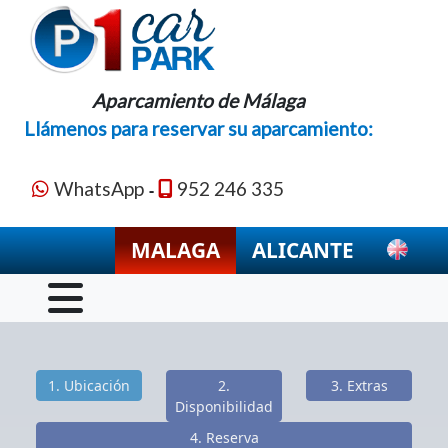
Aparcamiento de Málaga
Llámenos para reservar su aparcamiento:
WhatsApp
952 246 335
-
MALAGA
ALICANTE
1. Ubicación
2.
3. Extras
Disponibilidad
4. Reserva