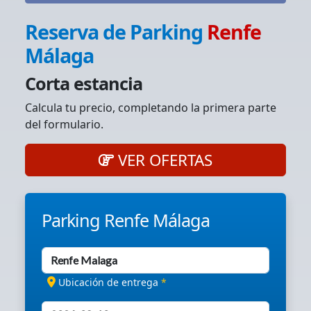
Reserva de Parking
Renfe
Málaga
Corta estancia
Calcula tu precio, completando la primera parte
del formulario.
VER OFERTAS
Parking Renfe Málaga
Ubicación de entrega
*