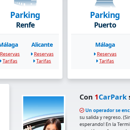
Parking
Parking
Renfe
Puerto
Málaga
Alicante
Málaga
Reservas
Reservas
Reservas
Tarifas
Tarifas
Tarifas
Con
1
CarPark
Un operador se enc
su salida y regreso. (S
esperando! En la Termin