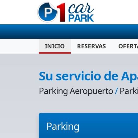
INICIO
RESERVAS
OFERT
Su servicio de A
Parking Aeropuerto
/
Park
Parking