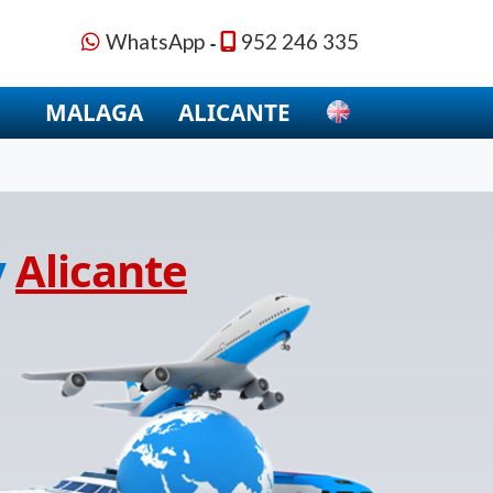
WhatsApp
952 246 335
-
MALAGA
ALICANTE
y
Alicante