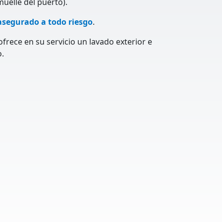
muelle del puerto).
asegurado a todo riesgo
.
frece en su servicio un lavado exterior e
o.