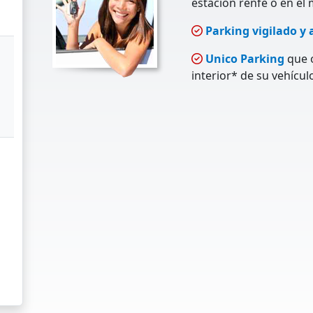
estación renfe o en el 
Parking vigilado y 
Unico Parking
que o
interior* de su vehícul