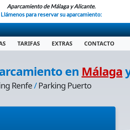
Aparcamiento de Málaga y Alicante.
Llámenos para reservar su aparcamiento:
AS
TARIFAS
EXTRAS
CONTACTO
parcamiento en
Málaga
ing Renfe
/
Parking Puerto